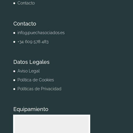
Contacto
Contacto
info@puechasociados.es
+34 609 578 483
Datos Legales
Aviso Legal
Política de Cookies
Políticas de Privacidad
Equipamiento