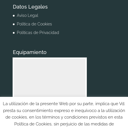
Datos Legales
Aviso Legal
Política de Cookies
Políticas de Privacidad
Equipamiento
La utilización de la presente Web por su parte, implica que Vd.
1
-
15
presta su consentimiento expreso e inequívoco a la utilización
de cookies, en los términos y condiciones previstos en esta
Ant.
Sig.
Política de Cookies, sin perjuicio de las medidas de