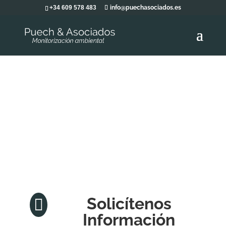
+34 609 578 483
info@puechasociados.es
Solicítenos

Información