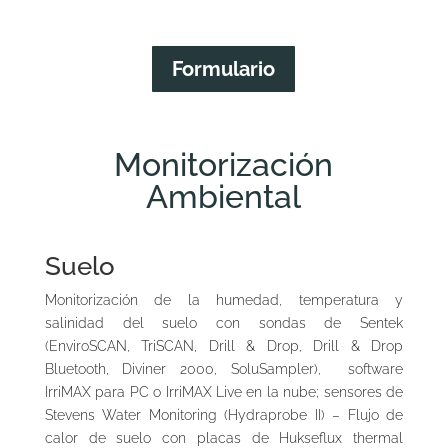
Formulario
Monitorización
Ambiental
Suelo
Monitorización de la humedad, temperatura y
salinidad del suelo con sondas de Sentek
(EnviroSCAN, TriSCAN, Drill & Drop, Drill & Drop
Bluetooth, Diviner 2000, SoluSampler), software
IrriMAX para PC o IrriMAX Live en la nube; sensores de
Stevens Water Monitoring (Hydraprobe II) – Flujo de
calor de suelo con placas de Hukseflux thermal