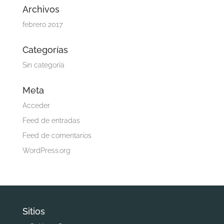
Archivos
febrero 2017
Categorías
Sin categoría
Meta
Acceder
Feed de entradas
Feed de comentarios
WordPress.org
Sitios