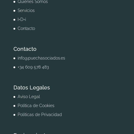
Quiénes Somos
Servicios
I+D+i
Contacto
Contacto
info@puechasociados.es
+34 609 578 483
Datos Legales
Aviso Legal
Política de Cookies
Políticas de Privacidad